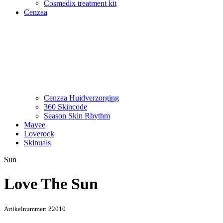
Cosmedix treatment kit
Cenzaa
Cenzaa Huidverzorging
360 Skincode
Season Skin Rhythm
Mayee
Loverock
Skinuals
Sun
Love The Sun
Artikelnummer:
22010