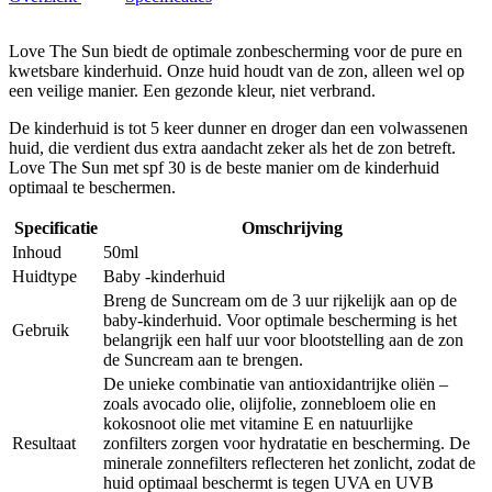
Love The Sun biedt de optimale zonbescherming voor de pure en
kwetsbare kinderhuid. Onze huid houdt van de zon, alleen wel op
een veilige manier. Een gezonde kleur, niet verbrand.
De kinderhuid is tot 5 keer dunner en droger dan een volwassenen
huid, die verdient dus extra aandacht zeker als het de zon betreft.
Love The Sun met spf 30 is de beste manier om de kinderhuid
optimaal te beschermen.
Specificatie
Omschrijving
Inhoud
50ml
Huidtype
Baby -kinderhuid
Breng de Suncream om de 3 uur rijkelijk aan op de
baby-kinderhuid. Voor optimale bescherming is het
Gebruik
belangrijk een half uur voor blootstelling aan de zon
de Suncream aan te brengen.
De unieke combinatie van antioxidantrijke oliën –
zoals avocado olie, olijfolie, zonnebloem olie en
kokosnoot olie met vitamine E en natuurlijke
Resultaat
zonfilters zorgen voor hydratatie en bescherming. De
minerale zonnefilters reflecteren het zonlicht, zodat de
huid optimaal beschermt is tegen UVA en UVB